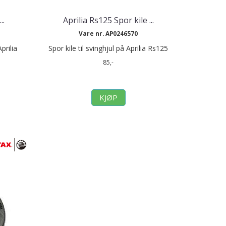
..
Aprilia Rs125 Spor kile ...
Vare nr. AP0246570
prilia
Spor kile til svinghjul på Aprilia Rs125
85,-
KJØP