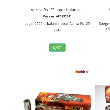
Aprilia Rs125 lager balanse ...
Vare nr. AP0232341
Lager 6005 til balanse aksel Aprilia Rs125
Seeger 
ak
354,-
KJØP