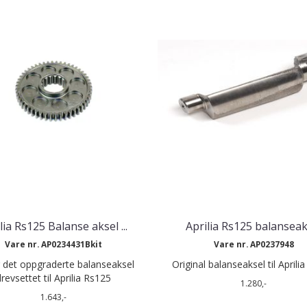
lia Rs125 Balanse aksel ...
Aprilia Rs125 balanseak
Vare nr. AP0234431Bkit
Vare nr. AP0237948
r det oppgraderte balanseaksel
Original balanseaksel til Aprili
revsettet til Aprilia Rs125
1.280,-
1.643,-