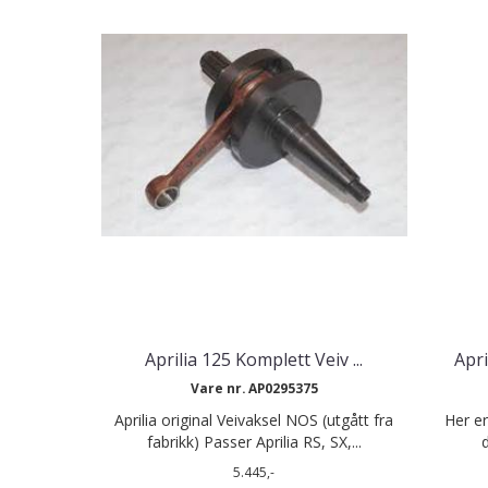
Aprilia 125 Komplett Veiv ...
Apri
Vare nr. AP0295375
Aprilia original Veivaksel NOS (utgått fra
Her e
fabrikk) Passer Aprilia RS, SX,...
d
5.445,-