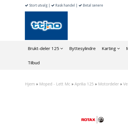
Stort utvalg |
Rask handel |
Betal senere
Brukt-deler 125
Byttesylindre
Karting
Tilbud
Hjem
»
Moped - Lett Mc
»
Aprilia 125
»
Motordeler
»
Ve