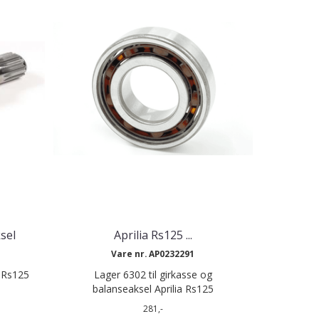
sel
Aprilia Rs125 ...
Vare nr. AP0232291
a Rs125
Lager 6302 til girkasse og
balanseaksel Aprilia Rs125
281,-