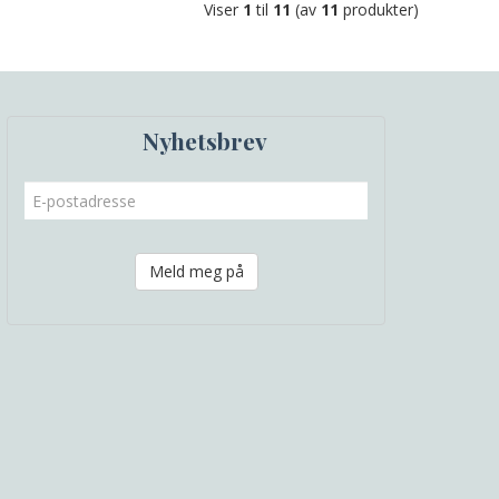
Viser
1
til
11
(av
11
produkter)
Nyhetsbrev
Meld meg på