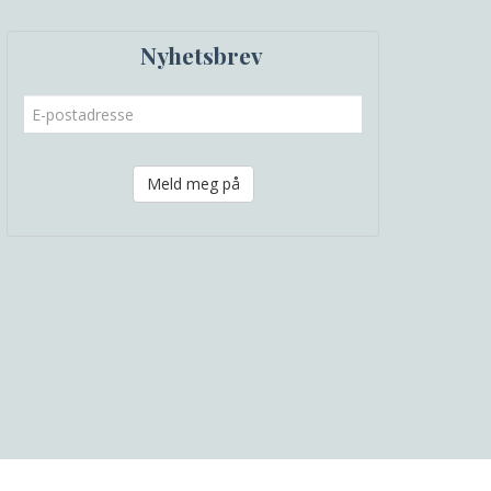
Nyhetsbrev
Meld meg på