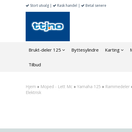
Stort utvalg |
Rask handel |
Betal senere
Brukt-deler 125
Byttesylindre
Karting
Tilbud
Hjem
»
Moped - Lett Mc
»
Yamaha 125
»
Rammedeler
Elektrisk