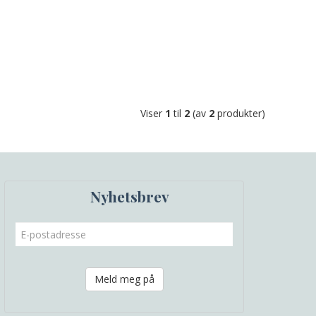
Viser
1
til
2
(av
2
produkter)
Nyhetsbrev
Meld meg på