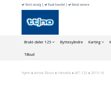
Stort utvalg |
Rask handel |
Betal senere
Brukt-deler 125
Byttesylindre
Karting
Tilbud
Hjem
»
Arrow Eksos
»
Yamaha
»
MT-125
»
2015-16