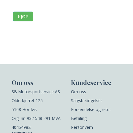
KJØP
Om oss
Kundeservice
SB Motorsportservice AS
Om oss
Olderkjerret 125
Salgsbetingelser
5108 Hordvik
Forsendelse og retur
Org. nr. 932 548 291 MVA
Betaling
40454982
Personvern