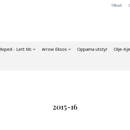
Tilbud
Moped - Lett Mc
Arrow Eksos
Oppama utstyr
Olje-Kj
2015-16