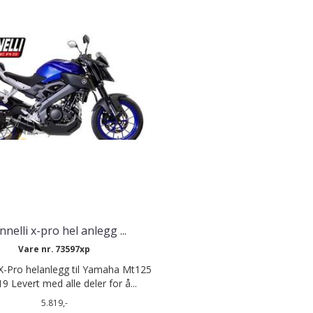
nnelli x-pro hel anlegg ...
Vare nr. 73597xp
 X-Pro helanlegg til Yamaha Mt125
9 Levert med alle deler for å...
5.819,-