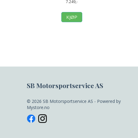
7.249,-
KJØP
SB Motorsportservice AS
© 2026 SB Motorsportservice AS - Powered by
Mystore.no