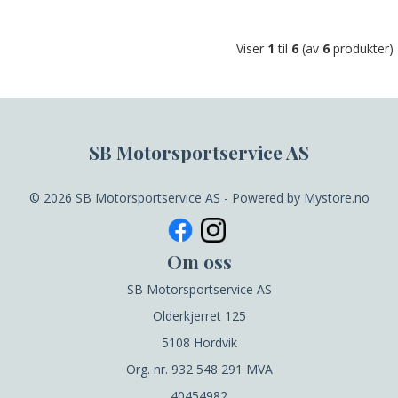
Viser
1
til
6
(av
6
produkter)
SB Motorsportservice AS
© 2026 SB Motorsportservice AS - Powered by
Mystore.no
Om oss
SB Motorsportservice AS
Olderkjerret 125
5108 Hordvik
Org. nr. 932 548 291 MVA
40454982