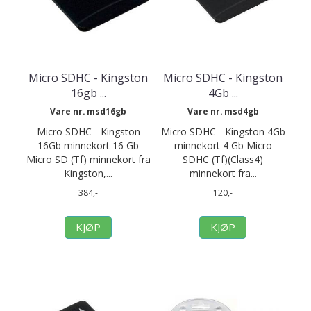
Micro SDHC - Kingston
Micro SDHC - Kingston
16gb ...
4Gb ...
Vare nr. msd16gb
Vare nr. msd4gb
Micro SDHC - Kingston
Micro SDHC - Kingston 4Gb
16Gb minnekort 16 Gb
minnekort 4 Gb Micro
Micro SD (Tf) minnekort fra
SDHC (Tf)(Class4)
Kingston,...
minnekort fra...
384,-
120,-
KJØP
KJØP