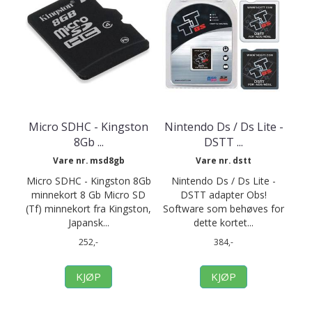
Micro SDHC - Kingston
Nintendo Ds / Ds Lite -
8Gb ...
DSTT ...
Vare nr. msd8gb
Vare nr. dstt
Micro SDHC - Kingston 8Gb
Nintendo Ds / Ds Lite -
minnekort 8 Gb Micro SD
DSTT adapter Obs!
(Tf) minnekort fra Kingston,
Software som behøves for
Japansk...
dette kortet...
252,-
384,-
KJØP
KJØP