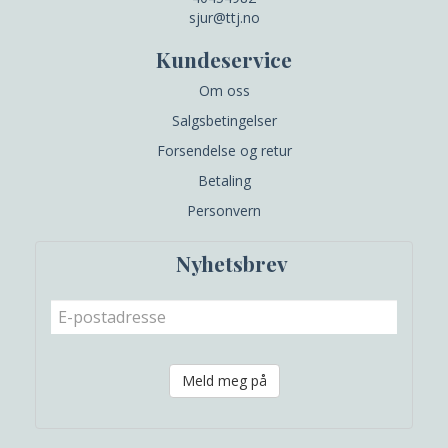
sjur@ttj.no
Kundeservice
Om oss
Salgsbetingelser
Forsendelse og retur
Betaling
Personvern
Nyhetsbrev
Meld meg på