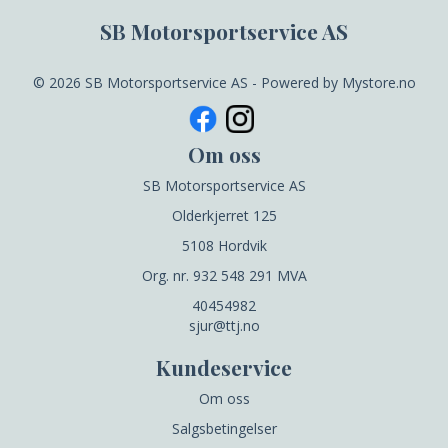
SB Motorsportservice AS
© 2026 SB Motorsportservice AS - Powered by
Mystore.no
Om oss
SB Motorsportservice AS
Olderkjerret 125
5108 Hordvik
Org. nr. 932 548 291 MVA
40454982
sjur@ttj.no
Kundeservice
Om oss
Salgsbetingelser