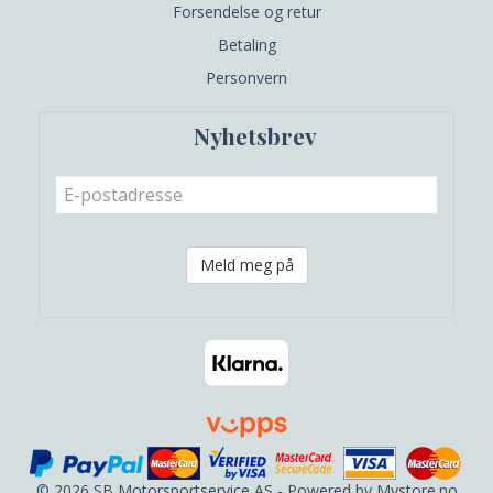
Forsendelse og retur
Betaling
Personvern
Nyhetsbrev
Meld meg på
© 2026 SB Motorsportservice AS - Powered by
Mystore.no